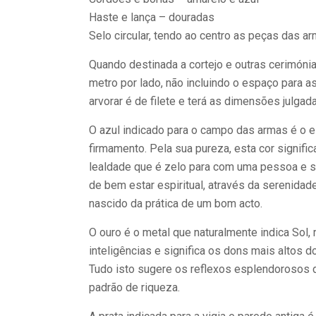
Haste e lança – douradas
Selo circular, tendo ao centro as peças das 
Quando destinada a cortejo e outras cerimóni
metro por lado, não incluindo o espaço para a
arvorar é de filete e terá as dimensões julga
O azul indicado para o campo das armas é o es
firmamento. Pela sua pureza, esta cor signific
lealdade que é zelo para com uma pessoa e s
de bem estar espiritual, através da serenidad
nascido da prática de um bom acto.
O ouro é o metal que naturalmente indica Sol, 
inteligências e significa os dons mais altos do 
Tudo isto sugere os reflexos esplendorosos 
padrão de riqueza.