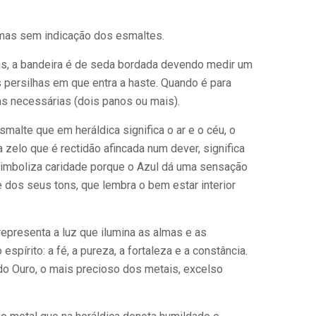
armas sem indicação dos esmaltes.
as, a bandeira é de seda bordada devendo medir um
s persilhas em que entra a haste. Quando é para
das necessárias (dois panos ou mais).
malte que em heráldica significa o ar e o céu, o
a zelo que é rectidão afincada num dever, significa
imboliza caridade porque o Azul dá uma sensação
e dos seus tons, que lembra o bem estar interior
representa a luz que ilumina as almas e as
espírito: a fé, a pureza, a fortaleza e a constância.
do Ouro, o mais precioso dos metais, excelso