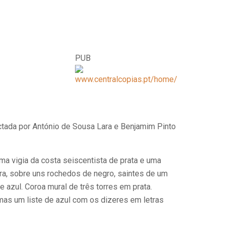
PUB
ectada por António de Sousa Lara e Benjamim Pinto
a vigia da costa seiscentista de prata e uma
tra, sobre uns rochedos de negro, saintes de um
e azul. Coroa mural de três torres em prata.
rmas um liste de azul com os dizeres em letras