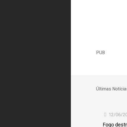
PUB
Últimas Notícia
12/06/2
Fogo destr