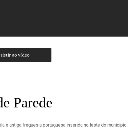
sistir ao vídeo
de Parede
la e antiga freguesia portuguesa inserida no leste do município 