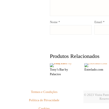
Nome
*
Email
*
Produtos Relacionados
Tony’s Bar by
Estrelado.com
Palacios
Termos e Condições
© 2023 Visita Pared
Reserv
Política de Privacidade
Cookies