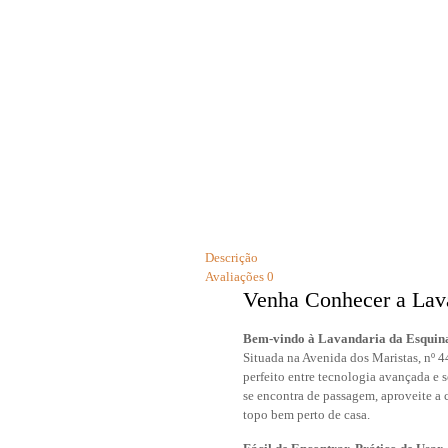
Descrição
Avaliações
0
Venha Conhecer a Lava
Bem-vindo à Lavandaria da Esquin
Situada na Avenida dos Maristas, nº 4
perfeito entre tecnologia avançada e 
se encontra de passagem, aproveite a 
topo bem perto de casa.