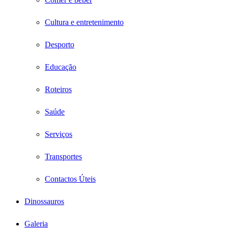
Cultura e entretenimento
Desporto
Educação
Roteiros
Saúde
Serviços
Transportes
Contactos Úteis
Dinossauros
Galeria