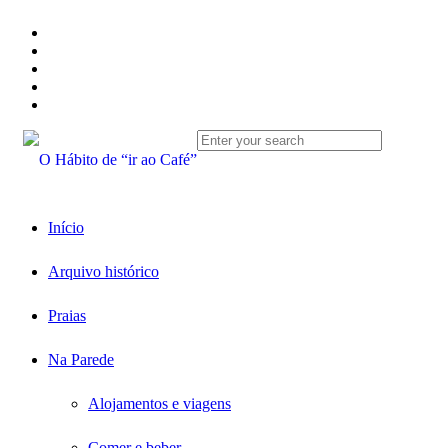
Início
Arquivo histórico
Praias
Na Parede
Alojamentos e viagens
Comer e beber