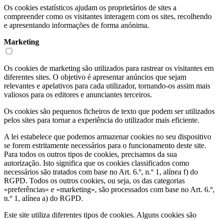
Os cookies estatísticos ajudam os proprietários de sites a
compreender como os visitantes interagem com os sites, recolhendo
e apresentando informações de forma anónima.
Marketing
Os cookies de marketing são utilizados para rastrear os visitantes em
diferentes sites. O objetivo é apresentar anúncios que sejam
relevantes e apelativos para cada utilizador, tornando-os assim mais
valiosos para os editores e anunciantes terceiros.
Os cookies são pequenos ficheiros de texto que podem ser utilizados
pelos sites para tornar a experiência do utilizador mais eficiente.
A lei estabelece que podemos armazenar cookies no seu dispositivo
se forem estritamente necessários para o funcionamento deste site.
Para todos os outros tipos de cookies, precisamos da sua
autorização. Isto significa que os cookies classificados como
necessários são tratados com base no Art. 6.º, n.º 1, alínea f) do
RGPD. Todos os outros cookies, ou seja, os das categorias
«preferências» e «marketing», são processados com base no Art. 6.º,
n.º 1, alínea a) do RGPD.
Este site utiliza diferentes tipos de cookies. Alguns cookies são