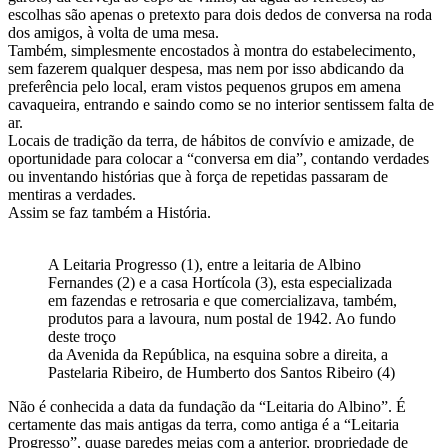
escolhas são apenas o pretexto para dois dedos de conversa na roda
dos amigos, à volta de uma mesa.
Também, simplesmente encostados à montra do estabelecimento,
sem fazerem qualquer despesa, mas nem por isso abdicando da
preferência pelo local, eram vistos pequenos grupos em amena
cavaqueira, entrando e saindo como se no interior sentissem falta de
ar.
Locais de tradição da terra, de hábitos de convívio e amizade, de
oportunidade para colocar a “conversa em dia”, contando verdades
ou inventando histórias que à força de repetidas passaram de
mentiras a verdades.
Assim se faz também a História.
A Leitaria Progresso (1), entre a leitaria de Albino
Fernandes (2) e a casa Hortícola (3), esta especializada
em fazendas e retrosaria e que comercializava, também,
produtos para a lavoura, num postal de 1942. Ao fundo
deste troço
da Avenida da República, na esquina sobre a direita, a
Pastelaria Ribeiro, de Humberto dos Santos Ribeiro (4)
Não é conhecida a data da fundação da “Leitaria do Albino”. É
certamente das mais antigas da terra, como antiga é a “Leitaria
Progresso”, quase paredes meias com a anterior, propriedade de