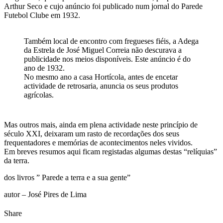
Arthur Seco e cujo anúncio foi publicado num jornal do Parede
Futebol Clube em 1932.
Também local de encontro com fregueses fiéis, a Adega
da Estrela de José Miguel Correia não descurava a
publicidade nos meios disponíveis. Este anúncio é do
ano de 1932.
No mesmo ano a casa Hortícola, antes de encetar
actividade de retrosaria, anuncia os seus produtos
agrícolas.
Mas outros mais, ainda em plena actividade neste princípio de
século XXI, deixaram um rasto de recordações dos seus
frequentadores e memórias de acontecimentos neles vividos.
Em breves resumos aqui ficam registadas algumas destas “relíquias”
da terra.
dos livros ” Parede a terra e a sua gente”
autor – José Pires de Lima
Share