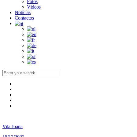
Fotos
Vídeos
Notícias
Contactos
Vila Joana
15/12/2022