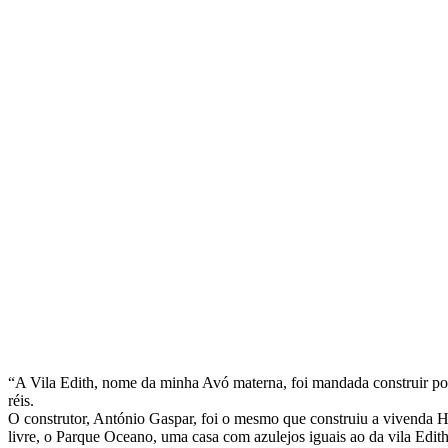
“A Vila Edith, nome da minha Avó materna, foi mandada construir por 
réis.
O construtor, António Gaspar, foi o mesmo que construiu a vivenda 
livre, o Parque Oceano, uma casa com azulejos iguais ao da vila Edith