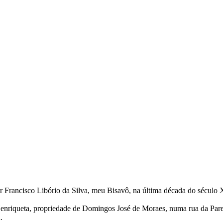
Francisco Libório da Silva, meu Bisavô, na última década do século XI
Henriqueta, propriedade de Domingos José de Moraes, numa rua da Pared
.