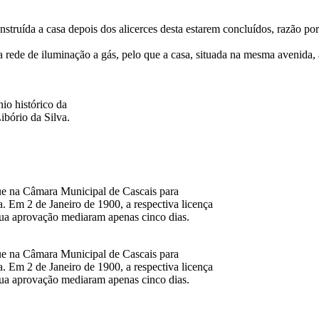
nstruída a casa depois dos alicerces desta estarem concluídos, razão po
a rede de iluminação a gás, pelo que a casa, situada na mesma avenida
io histórico da
ibório da Silva.
ue na Câmara Municipal de Cascais para
. Em 2 de Janeiro de 1900, a respectiva licença
 sua aprovação mediaram apenas cinco dias.
ue na Câmara Municipal de Cascais para
. Em 2 de Janeiro de 1900, a respectiva licença
 sua aprovação mediaram apenas cinco dias.