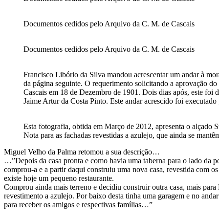
Documentos cedidos pelo Arquivo da C. M. de Cascais
Documentos cedidos pelo Arquivo da C. M. de Cascais
Francisco Libório da Silva mandou acrescentar um andar à mora
da página seguinte. O requerimento solicitando a aprovação do
Cascais em 18 de Dezembro de 1901. Dois dias após, este foi de
Jaime Artur da Costa Pinto. Este andar acrescido foi executado
Esta fotografia, obtida em Março de 2012, apresenta o alçado 
Nota para as fachadas revestidas a azulejo, que ainda se mantê
Miguel Velho da Palma retomou a sua descrição…
…”Depois da casa pronta e como havia uma taberna para o lado da po
comprou-a e a partir daqui construiu uma nova casa, revestida com o
existe hoje um pequeno restaurante.
Comprou ainda mais terreno e decidiu construir outra casa, mais par
revestimento a azulejo. Por baixo desta tinha uma garagem e no andar
para receber os amigos e respectivas famílias…”