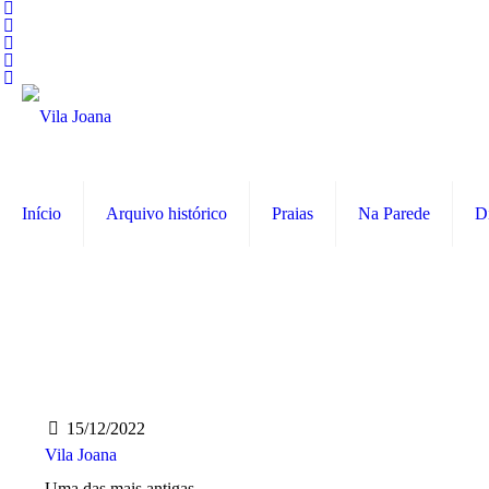
Início
Arquivo histórico
Praias
Na Parede
D
15/12/2022
Vila Joana
Uma das mais antigas