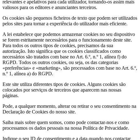
relevantes e apelativos para cada utilizador, tornando-os assim mais
valiosos para os editores e anunciantes terceiros.
Os cookies são pequenos ficheiros de texto que podem ser utilizados
pelos sites para tornar a experiência do utilizador mais eficiente.
A lei estabelece que podemos armazenar cookies no seu dispositivo
se forem estritamente necessários para o funcionamento deste site.
Para todos os outros tipos de cookies, precisamos da sua
autorização. Isto significa que os cookies classificados como
necessários são tratados com base no Art. 6.º, n.º 1, alínea f) do
RGPD. Todos os outros cookies, ou seja, os das categorias
«preferências» e «marketing», são processados com base no Art. 6.º,
n.º 1, alínea a) do RGPD.
Este site utiliza diferentes tipos de cookies. Alguns cookies são
colocados por serviços de terceiros que aparecem nas nossas
páginas.
Pode, a qualquer momento, alterar ou retirar o seu consentimento na
Declaração de Cookies do nosso site.
Saiba mais sobre quem somos, como pode contactar-nos e como
processamos os dados pessoais na nossa Política de Privacidade.
Indique o seu ID de consentimento e a data quando nos contactar