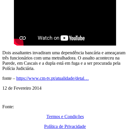
Dois assaltantes invadiram uma dependência bancária e ameaçaram
três funcionários com uma metralhadora. O assalto aconteceu na
Parede, em Cascais e a dupla está em fuga e a ser procurada pela
Polícia Judiciária.
fonte –
https://www.cm-tv.pt/atualidade/detal…
12 de Fevereiro 2014
Fonte:
Termos e Condições
Política de Privacidade