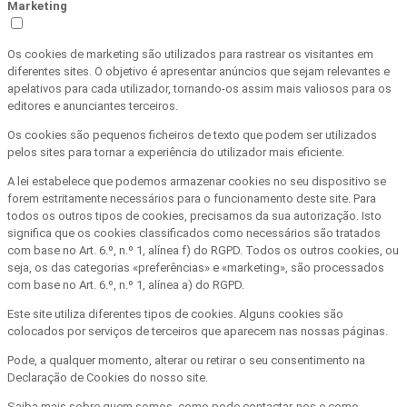
Marketing
Os cookies de marketing são utilizados para rastrear os visitantes em
diferentes sites. O objetivo é apresentar anúncios que sejam relevantes e
apelativos para cada utilizador, tornando-os assim mais valiosos para os
editores e anunciantes terceiros.
Os cookies são pequenos ficheiros de texto que podem ser utilizados
pelos sites para tornar a experiência do utilizador mais eficiente.
A lei estabelece que podemos armazenar cookies no seu dispositivo se
forem estritamente necessários para o funcionamento deste site. Para
todos os outros tipos de cookies, precisamos da sua autorização. Isto
significa que os cookies classificados como necessários são tratados
com base no Art. 6.º, n.º 1, alínea f) do RGPD. Todos os outros cookies, ou
seja, os das categorias «preferências» e «marketing», são processados
com base no Art. 6.º, n.º 1, alínea a) do RGPD.
Este site utiliza diferentes tipos de cookies. Alguns cookies são
colocados por serviços de terceiros que aparecem nas nossas páginas.
Pode, a qualquer momento, alterar ou retirar o seu consentimento na
Declaração de Cookies do nosso site.
Saiba mais sobre quem somos, como pode contactar-nos e como