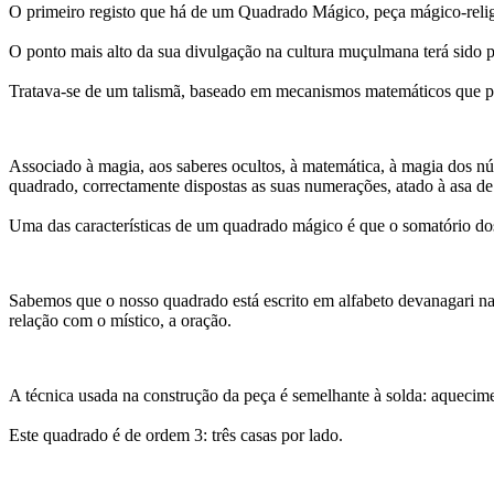
O primeiro registo que há de um Quadrado Mágico, peça mágico-religi
O ponto mais alto da sua divulgação na cultura muçulmana terá sido p
Tratava-se de um talismã, baseado em mecanismos matemáticos que pre
Associado à magia, aos saberes ocultos, à matemática, à magia dos nú
quadrado, correctamente dispostas as suas numerações, atado à asa de
Uma das características de um quadrado mágico é que o somatório dos 
Sabemos que o nosso quadrado está escrito em alfabeto devanagari na 
relação com o místico, a oração.
A técnica usada na construção da peça é semelhante à solda: aquecime
Este quadrado é de ordem 3: três casas por lado.