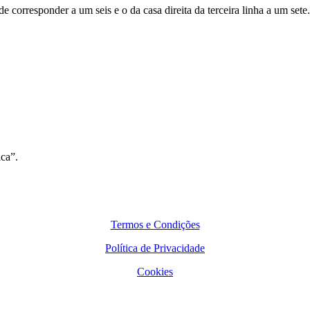
de corresponder a um seis e o da casa direita da terceira linha a um set
ica”.
Termos e Condições
Política de Privacidade
Cookies