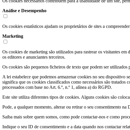
Os cookies necessários contribuem para a usabilidade de um site, per
Análise e Desempenho
Os cookies estatísticos ajudam os proprietários de sites a compreend
Marketing
Os cookies de marketing são utilizados para rastrear os visitantes em d
os editores e anunciantes terceiros.
Os cookies são pequenos ficheiros de texto que podem ser utilizados pel
A lei estabelece que podemos armazenar cookies no seu dispositivo se 
significa que os cookies classificados como necessários são tratados c
processados com base no Art. 6.º, n.º 1, alínea a) do RGPD.
Este site utiliza diferentes tipos de cookies. Alguns cookies são colo
Pode, a qualquer momento, alterar ou retirar o seu consentimento na 
Saiba mais sobre quem somos, como pode contactar-nos e como proces
Indique o seu ID de consentimento e a data quando nos contactar rel