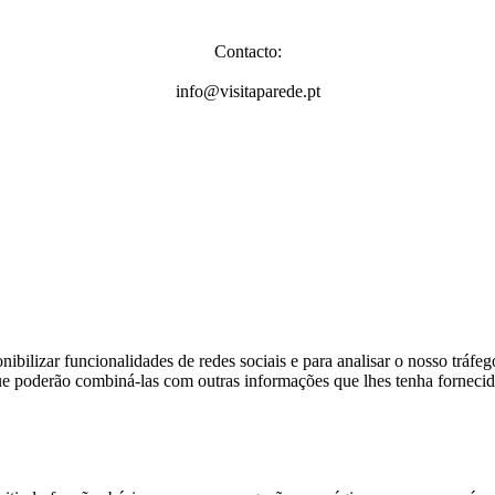
Contacto:
info@visitaparede.pt
nibilizar funcionalidades de redes sociais e para analisar o nosso tráf
 que poderão combiná-las com outras informações que lhes tenha fornecid