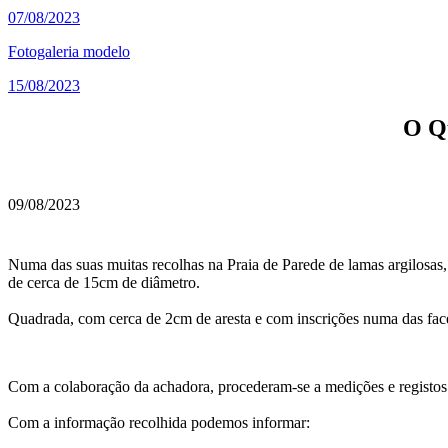
07/08/2023
Fotogaleria modelo
15/08/2023
O Q
09/08/2023
Numa das suas muitas recolhas na Praia de Parede de lamas argilosas
de cerca de 15cm de diâmetro.
Quadrada, com cerca de 2cm de aresta e com inscrições numa das faces
Com a colaboração da achadora, procederam-se a medições e registos 
Com a informação recolhida podemos informar: