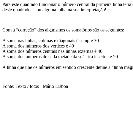
Para este quadrado funcionar o número central da primeira linha teria 
deste quadrado… ou alguma falha na sua interpretação!
Com a “correção” dos algarismos os somatórios são os seguintes:
A soma nas linhas, colunas e diagonais é sempre 30
A soma dos números dos vértices é 40
A soma dos números centrais nas linhas externas é 40
A soma dos números de cada metade da suástica inserida é 50
A linha que une os números em sentido crescente define a “linha mág
Fonte: Texto / fotos - Mário Lisboa