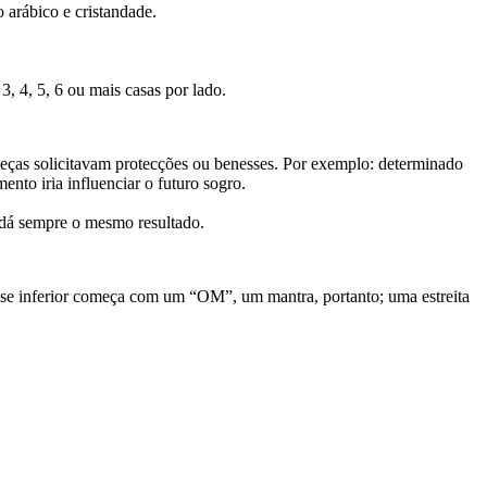
 arábico e cristandade.
 4, 5, 6 ou mais casas por lado.
 peças solicitavam protecções ou benesses. Por exemplo: determinado
nto iria influenciar o futuro sogro.
, dá sempre o mesmo resultado.
frase inferior começa com um “OM”, um mantra, portanto; uma estreita