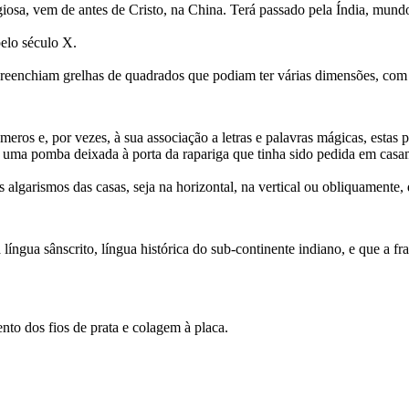
osa, vem de antes de Cristo, na China. Terá passado pela Índia, mundo
elo século X.
enchiam grelhas de quadrados que podiam ter várias dimensões, com 3,
meros e, por vezes, à sua associação a letras e palavras mágicas, estas
 uma pomba deixada à porta da rapariga que tinha sido pedida em casame
algarismos das casas, seja na horizontal, na vertical ou obliquamente
língua sânscrito, língua histórica do sub-continente indiano, e que a 
nto dos fios de prata e colagem à placa.