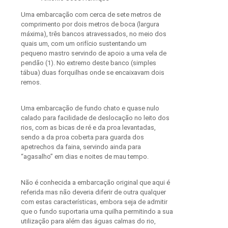
Uma embarcação com cerca de sete metros de
comprimento por dois metros de boca (largura
máxima), três bancos atravessados, no meio dos
quais um, com um orifício sustentando um
pequeno mastro servindo de apoio a uma vela de
pendão (1). No extremo deste banco (simples
tábua) duas forquilhas onde se encaixavam dois
remos.
Uma embarcação de fundo chato e quase nulo
calado para facilidade de deslocação no leito dos
rios, com as bicas de ré e da proa levantadas,
sendo a da proa coberta para guarda dos
apetrechos da faina, servindo ainda para
“agasalho” em dias e noites de mau tempo.
Não é conhecida a embarcação original que aqui é
referida mas não deveria diferir de outra qualquer
com estas características, embora seja de admitir
que o fundo suportaria uma quilha permitindo a sua
utilização para além das águas calmas do rio,