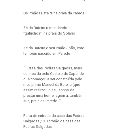
Os irmãos Bateira na praia da Parede
Zé da Bateira remendando
“galrichos”, na praia do Solário
Zé da Bateira e seu irmão João, este
também nascido em Parede
“…Casa das Pedras Salgadas, mais
conhecida pelo Castelo de Caparide,
que começou a ser construída pelo
meu primo Manuel da Bateira (que
assim realizou o seu sonho de
prestar uma homenagem à, também
sua, praia da Parede…”
Porta de entrada da casa das Pedras
Salgadas / O Torreão da casa das
Pedras Salgadas