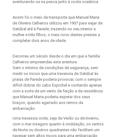
aventurando-se na pesca junto à costa oceânica.
Assim foi o meio de transporte que Manuel Maria
de Oliveira Calheiros utilizou em 1907 para viajar de
Setúbal até à Parede, trazendo no seu interior a
mulher e três filhos, o mais novo destes prestes a
completar dois anos de idade.
Decorreu um século desde o dia em que a família
Calheiros empreendeu esta aventura.
Sem o mínimo de condições de segurança, sem
medir os riscos que uma travessia de Setúbal às
praias de Parede poderia provocar, com o sempre
difícil dobrar do cabo Espichel e contando apenas
com a sorte de um vento de feição e da resistência
que Manuel Maria poderia esperar dos seus
braços, quando agarrado aos remos da
embarcação.
Uma travessia onde, seja de Verão ou de Inverno,
com o mar inseguro quanto à ondulação, os ventos
de Norte ou doutros quadrantes não facilitam um
navegar sem altos riscos para uma embarcação