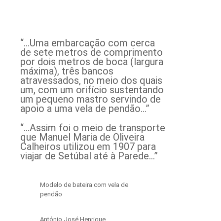
“…Uma embarcação com cerca
de sete metros de comprimento
por dois metros de boca (largura
máxima), três bancos
atravessados, no meio dos quais
um, com um orifício sustentando
um pequeno mastro servindo de
apoio a uma vela de pendão…”
“…Assim foi o meio de transporte
que Manuel Maria de Oliveira
Calheiros utilizou em 1907 para
viajar de Setúbal até à Parede…”
Modelo de bateira com vela de
pendão
António José Henrique