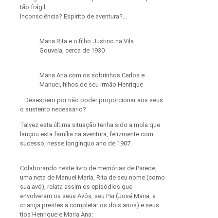
tão frágil.
Inconsciência? Espírito de aventura?…
Maria Rita e o filho Justino na Vila
Gouveia, cerca de 1930
Maria Ana com os sobrinhos Carlos e
Manuel, filhos de seu irmão Henrique
…Desespero por não poder proporcionar aos seus
o sustento necessário?
Talvez esta última situação tenha sido a mola que
lançou esta família na aventura, felizmente com
sucesso, nesse longínquo ano de 1907.
Colaborando neste livro de memórias de Parede,
uma neta de Manuel Maria, Rita de seu nome (como
sua avó), relata assim os episódios que
envolveram os seus Avós, seu Pai (José Maria, a
criança prestes a completar os dois anos) e seus
tios Henrique e Maria Ana: