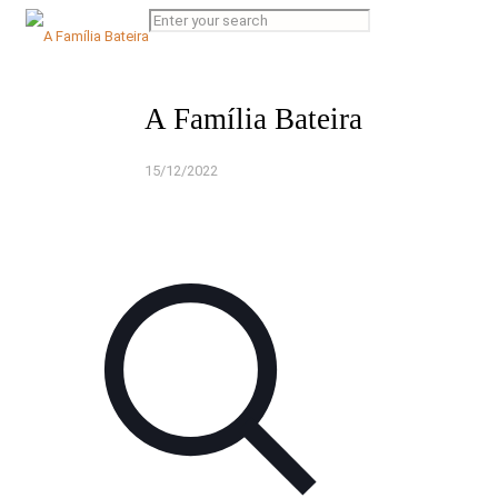
A Família Bateira
15/12/2022