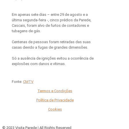
Em apenas sete dias – entre 29 de agosto e a
última segunda-feira -, cinco prédios da Parede,
Cascais, foram alvo de furtos de contadores e
tubagens de gás.
Centenas de pessoas foram retiradas das suas
casas devido a fugas de grandes dimensões.
Só a ausência de ignições evitou a ocorrência de
explosões com danos e vítimas.
Fonte:
CMTV
Termos e Condições
Política de Privacidade
Cookies
© 2023 Visita Parede | All Rights Reserved