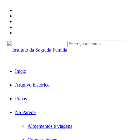
Início
Arquivo histórico
Praias
Na Parede
Alojamentos e viagens
Comer e beber