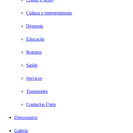
Cultura e entretenimento
Desporto
Educação
Roteiros
Saúde
Serviços
Transportes
Contactos Úteis
Dinossauros
Galeria