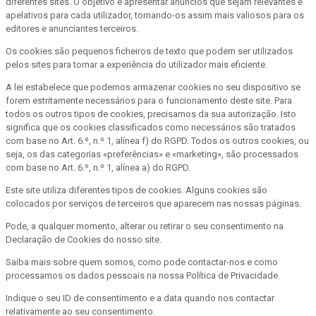
diferentes sites. O objetivo é apresentar anúncios que sejam relevantes e
apelativos para cada utilizador, tornando-os assim mais valiosos para os
editores e anunciantes terceiros.
Os cookies são pequenos ficheiros de texto que podem ser utilizados
pelos sites para tornar a experiência do utilizador mais eficiente.
A lei estabelece que podemos armazenar cookies no seu dispositivo se
forem estritamente necessários para o funcionamento deste site. Para
todos os outros tipos de cookies, precisamos da sua autorização. Isto
significa que os cookies classificados como necessários são tratados
com base no Art. 6.º, n.º 1, alínea f) do RGPD. Todos os outros cookies, ou
seja, os das categorias «preferências» e «marketing», são processados
com base no Art. 6.º, n.º 1, alínea a) do RGPD.
Este site utiliza diferentes tipos de cookies. Alguns cookies são
colocados por serviços de terceiros que aparecem nas nossas páginas.
Pode, a qualquer momento, alterar ou retirar o seu consentimento na
Declaração de Cookies do nosso site.
Saiba mais sobre quem somos, como pode contactar-nos e como
processamos os dados pessoais na nossa Política de Privacidade.
Indique o seu ID de consentimento e a data quando nos contactar
relativamente ao seu consentimento.