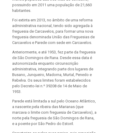
possuindo em 2011 uma população de 21,660
habitantes.
Foi extinta em 2013, no âmbito de uma reforma
administrativa nacional, tendo sido agregada à
freguesia de Carcavelos, para formar uma nova
freguesia denominada União das Freguesias de
Carcavelos e Parede com sede em Carcavelos.
Anteriormente, e até 1953, fez parte da freguesia
de São Domingos de Rana. Desde essa data é
autonomizada enquanto circunscrição
administrativa, integrando parte dos lugares de
Busano, Junqueiro, Madorna, Murtal, Penedo e
Rebelva. Os seus limites foram estabelecidos
pelo Decreto-lei n.º 39208 de 14 de Maio de
1953.
Parede está limitada a sul pelo Oceano Atlântico,
a nascente pela ribeira das Marianas (que
marcava o limite com freguesia de Carcavelos), a
norte pela freguesia de São Domingos de Rana,
e a poente por São Pedro do Estoril.