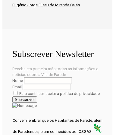
Eugénio Jorge Eliseu de Miranda Calás
Subscrever Newsletter
Receba em primeira mão todas as informações e
notícias sobre a Vila de Parede
Nome
Email
Para continuar, aceite a politica de privacidade
Convém lembrar que os Habitantes de Parede, além
de Paredenses, eram conhecidos por OSGAS