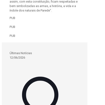
assim, com esta constituição, ficam respeitadas e
bem simbolizadas as armas, a história, a vida e a
índole dos naturais de Parede".
PUB
PUB
PUB
Últimas Notícias
12/06/2026