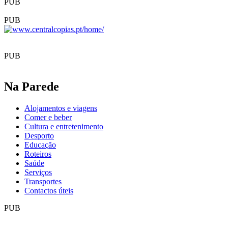
PUB
PUB
PUB
Na Parede
Alojamentos e viagens
Comer e beber
Cultura e entretenimento
Desporto
Educação
Roteiros
Saúde
Serviços
Transportes
Contactos úteis
PUB