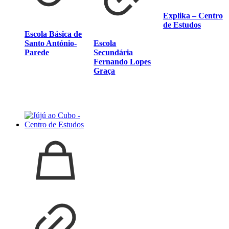
Explika – Centro
de Estudos
Escola Básica de
Santo António-
Escola
Parede
Secundária
Fernando Lopes
Graça