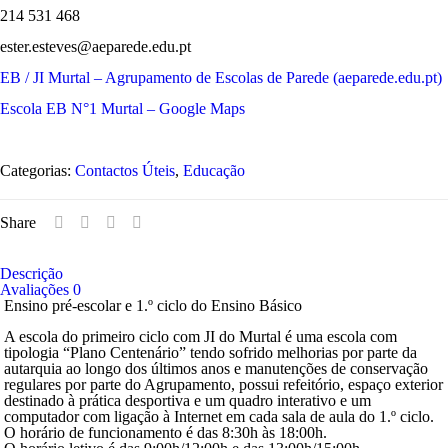
214 531 468
ester.esteves@aeparede.edu.pt
EB / JI Murtal – Agrupamento de Escolas de Parede (aeparede.edu.pt)
Escola EB N°1 Murtal – Google Maps
Categorias:
Contactos Úteis
,
Educação
Share
Descrição
Avaliações
0
Ensino pré-escolar e 1.º ciclo do Ensino Básico
A escola do primeiro ciclo com JI do Murtal é uma escola com
tipologia “Plano Centenário” tendo sofrido melhorias por parte da
autarquia ao longo dos últimos anos e manutenções de conservação
regulares por parte do Agrupamento, possui refeitório, espaço exterior
destinado à prática desportiva e um quadro interativo e um
computador com ligação à Internet em cada sala de aula do 1.º ciclo.
O horário de funcionamento é das 8:30h às 18:00h.