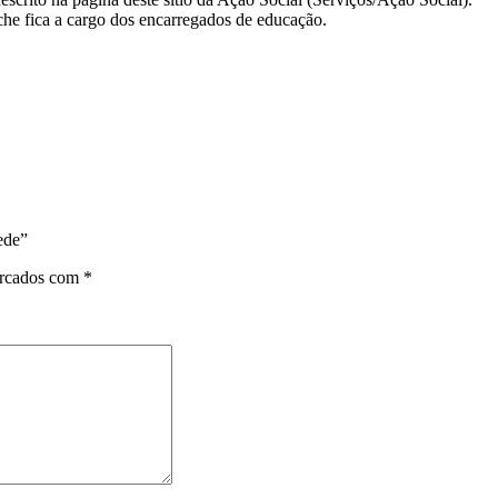
che fica a cargo dos encarregados de educação.
ede”
arcados com
*