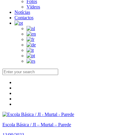
Fotos
Vídeos
Notícias
Contactos
Escola Básica / JI – Murtal – Parede
13/09/2023