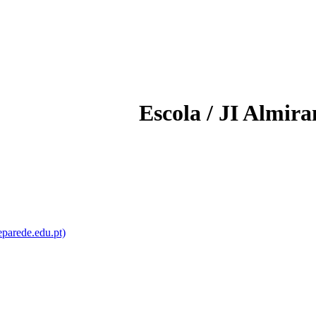
Escola / JI Almir
parede.edu.pt)