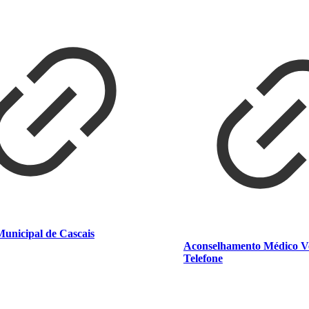
unicipal de Cascais
Aconselhamento Médico Ve
Telefone