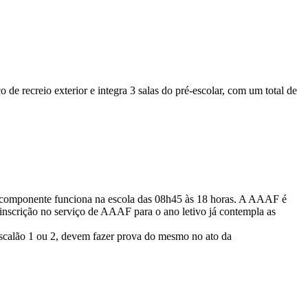
 de recreio exterior e integra 3 salas do pré-escolar, com um total de
sta componente funciona na escola das 08h45 às 18 horas. A AAAF é
nscrição no serviço de AAAF para o ano letivo já contempla as
escalão 1 ou 2, devem fazer prova do mesmo no ato da