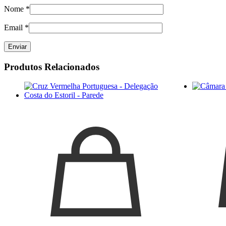
Nome
*
Email
*
Produtos Relacionados