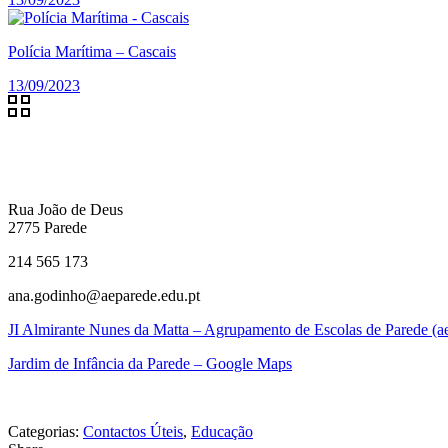
Polícia Marítima – Cascais
13/09/2023
Rua João de Deus
2775 Parede
214 565 173
ana.godinho@aeparede.edu.pt
JI Almirante Nunes da Matta – Agrupamento de Escolas de Parede (ae
Jardim de Infância da Parede – Google Maps
Categorias:
Contactos Úteis
,
Educação