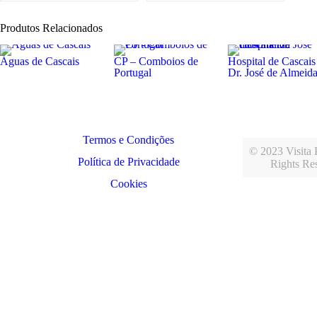
Produtos Relacionados
Águas de Cascais
CP – Comboios de
Hospital de Cascais
Portugal
Dr. José de Almeid
Termos e Condições
© 2023 Visita P
Política de Privacidade
Rights Re
Cookies