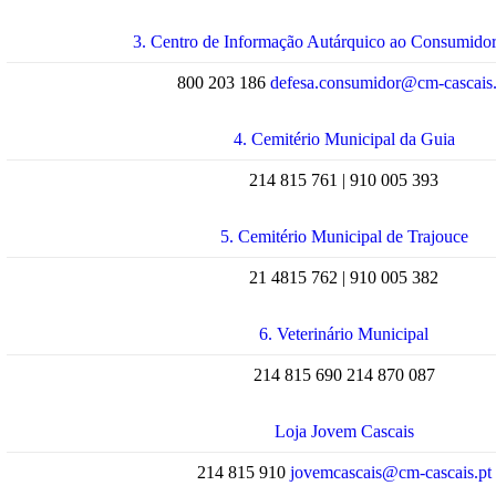
3. Centro de Informação Autárquico ao Consumido
800 203 186
defesa.consumidor@cm-cascais.
4. Cemitério Municipal da Guia
214 815 761 | 910 005 393
5. Cemitério Municipal de Trajouce
21 4815 762 | 910 005 382
6. Veterinário Municipal
214 815 690
214 870 087
Loja Jovem Cascais
214 815 910
jovemcascais@cm-cascais.pt