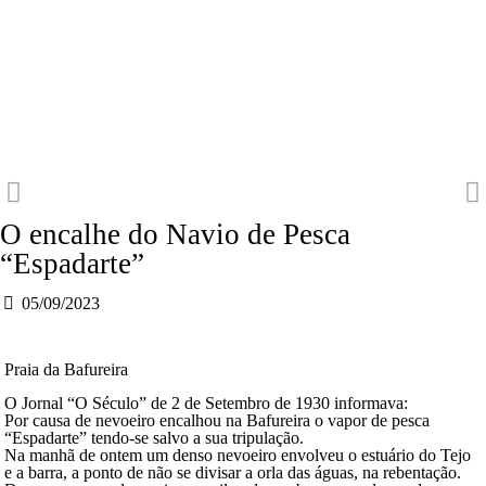
O encalhe do Navio de Pesca
“Espadarte”
05/09/2023
Praia da Bafureira
O Jornal “O Século” de 2 de Setembro de 1930 informava:
Por causa de nevoeiro encalhou na Bafureira o vapor de pesca
“Espadarte” tendo-se salvo a sua tripulação.
Na manhã de ontem um denso nevoeiro envolveu o estuário do Tejo
e a barra, a ponto de não se divisar a orla das águas, na rebentação.