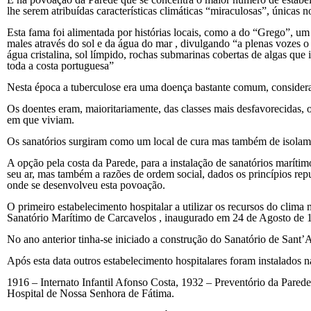
lhe serem atribuídas características climáticas “miraculosas”, única
Esta fama foi alimentada por histórias locais, como a do “Grego”, um 
males através do sol e da água do mar , divulgando “a plenas vozes o
água cristalina, sol límpido, rochas submarinas cobertas de algas que
toda a costa portuguesa”
Nesta época a tuberculose era uma doença bastante comum, consider
Os doentes eram, maioritariamente, das classes mais desfavorecidas, 
em que viviam.
Os sanatórios surgiram como um local de cura mas também de isolam
A opção pela costa da Parede, para a instalação de sanatórios marítimo
seu ar, mas também a razões de ordem social, dados os princípios rep
onde se desenvolveu esta povoação.
O primeiro estabelecimento hospitalar a utilizar os recursos do clima
Sanatório Marítimo de Carcavelos , inaugurado em 24 de Agosto de 
No ano anterior tinha-se iniciado a construção do Sanatório de San
Após esta data outros estabelecimento hospitalares foram instalados n
1916 – Internato Infantil Afonso Costa, 1932 – Preventório da Pare
Hospital de Nossa Senhora de Fátima.