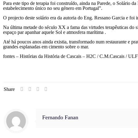
Para este tipo de terapia foi construído, ainda na Parede, o Solário 
estabelecimento único no seu género em Portugal”.
O projecto deste solário era da autoria do Eng. Ressano Garcia e fo
Na última metade do século XX a fama das virtudes terapêuticas do sí
espaço par apanhar aquele Sol e atmosfera marítima .
Até há poucos anos ainda existia, transformado num restaurante e pr
grandes esplanadas em cimento sobre o mar.
fontes – Histórias da História de Cascais – H2C / C.M.Cascais / U
Share
Fernando Fanan