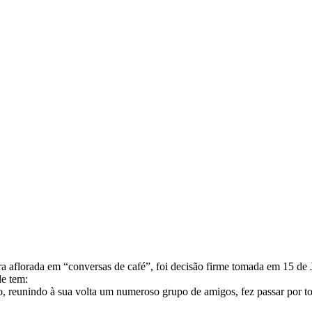
ora aflorada em “conversas de café”, foi decisão firme tomada em 15 de
de tem:
io, reunindo à sua volta um numeroso grupo de amigos, fez passar por t