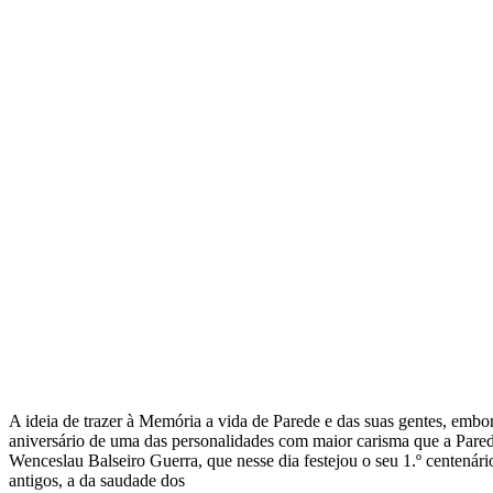
A ideia de trazer à Memória a vida de Parede e das suas gentes, emb
aniversário de uma das personalidades com maior carisma que a Pare
Wenceslau Balseiro Guerra, que nesse dia festejou o seu 1.º centenár
antigos, a da saudade dos