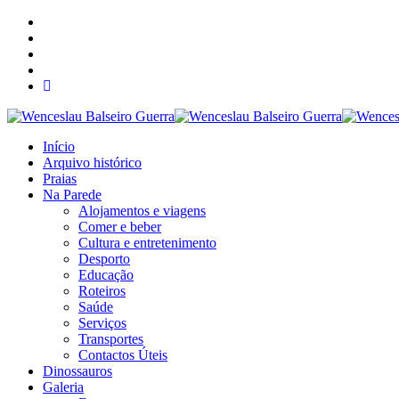
Início
Arquivo histórico
Praias
Na Parede
Alojamentos e viagens
Comer e beber
Cultura e entretenimento
Desporto
Educação
Roteiros
Saúde
Serviços
Transportes
Contactos Úteis
Dinossauros
Galeria