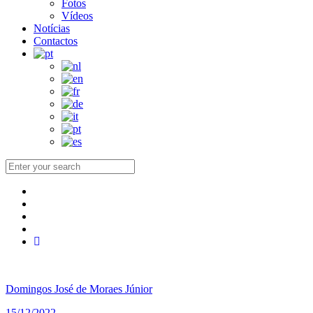
Fotos
Vídeos
Notícias
Contactos
Domingos José de Moraes Júnior
15/12/2022