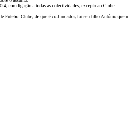
obre o assunto.
1924, com ligação a todas as colectividades, excepto ao Clube
ede Futebol Clube, de que é co-fundador, foi seu filho António quem