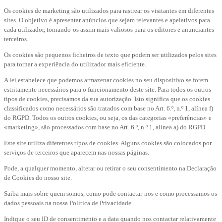
Os cookies de marketing são utilizados para rastrear os visitantes em diferentes
sites. O objetivo é apresentar anúncios que sejam relevantes e apelativos para
cada utilizador, tornando-os assim mais valiosos para os editores e anunciantes
terceiros.
Os cookies são pequenos ficheiros de texto que podem ser utilizados pelos sites
para tornar a experiência do utilizador mais eficiente.
A lei estabelece que podemos armazenar cookies no seu dispositivo se forem
estritamente necessários para o funcionamento deste site. Para todos os outros
tipos de cookies, precisamos da sua autorização. Isto significa que os cookies
classificados como necessários são tratados com base no Art. 6.º, n.º 1, alínea f)
do RGPD. Todos os outros cookies, ou seja, os das categorias «preferências» e
«marketing», são processados com base no Art. 6.º, n.º 1, alínea a) do RGPD.
Este site utiliza diferentes tipos de cookies. Alguns cookies são colocados por
serviços de terceiros que aparecem nas nossas páginas.
Pode, a qualquer momento, alterar ou retirar o seu consentimento na Declaração
de Cookies do nosso site.
Saiba mais sobre quem somos, como pode contactar-nos e como processamos os
dados pessoais na nossa Política de Privacidade.
Indique o seu ID de consentimento e a data quando nos contactar relativamente