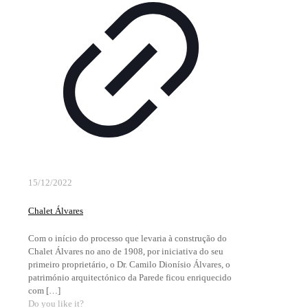
15/12/2022
Chalet Álvares
Com o início do processo que levaria à construção do
Chalet Álvares no ano de 1908, por iniciativa do seu
primeiro proprietário, o Dr. Camilo Dionísio Álvares, o
património arquitectónico da Parede ficou enriquecido
com
[…]
Do you like it?