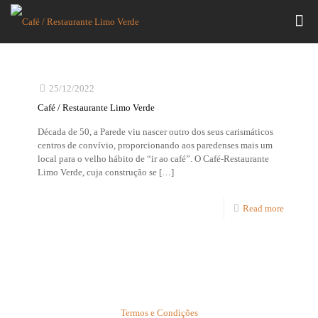
25/12/2022
Café / Restaurante Limo Verde
Década de 50, a Parede viu nascer outro dos seus carismáticos
centros de convívio, proporcionando aos paredenses mais um
local para o velho hábito de “ir ao café”. O Café-Restaurante
Limo Verde, cuja construção se
[…]
Read more
Termos e Condições