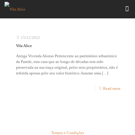
15/12/2022
Vila Alice
Antiga Vivenda Alonso Pertencente ao património urbanístico
da Parede, esta casa que ao longo de décadas tem sido
preservada na sua traça original, pelos seus proprietários, não é
referida apenas pelo seu valor histórico.Assume uma
[…]
Read more
Termos e Condições