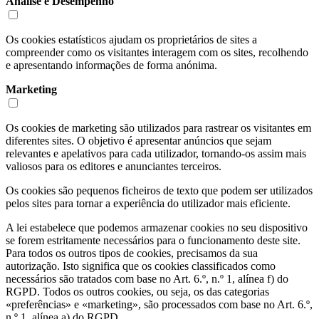
Análise e Desempenho
Os cookies estatísticos ajudam os proprietários de sites a
compreender como os visitantes interagem com os sites, recolhendo
e apresentando informações de forma anónima.
Marketing
Os cookies de marketing são utilizados para rastrear os visitantes em
diferentes sites. O objetivo é apresentar anúncios que sejam
relevantes e apelativos para cada utilizador, tornando-os assim mais
valiosos para os editores e anunciantes terceiros.
Os cookies são pequenos ficheiros de texto que podem ser utilizados
pelos sites para tornar a experiência do utilizador mais eficiente.
A lei estabelece que podemos armazenar cookies no seu dispositivo
se forem estritamente necessários para o funcionamento deste site.
Para todos os outros tipos de cookies, precisamos da sua
autorização. Isto significa que os cookies classificados como
necessários são tratados com base no Art. 6.º, n.º 1, alínea f) do
RGPD. Todos os outros cookies, ou seja, os das categorias
«preferências» e «marketing», são processados com base no Art. 6.º,
n.º 1, alínea a) do RGPD.