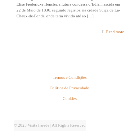
Elise Fredericke Hensler, a futura condessa d’Edla, nascida em
22 de Maio de 1836, segundo registos, na cidade Suiça de La-
Chaux-de-Fonds, onde teria vivido até ao
[…]
Read more
Termos e Condições
Política de Privacidade
Cookies
© 2023 Visita Parede | All Rights Reserved