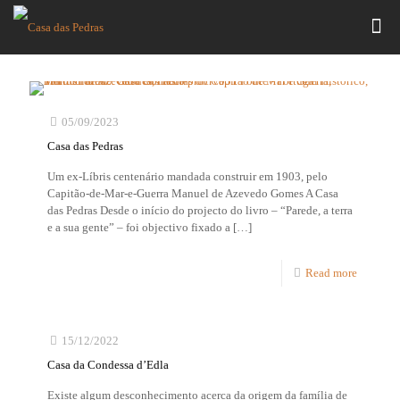
05/09/2023
Casa das Pedras
Um ex-Líbris centenário mandada construir em 1903, pelo
Capitão-de-Mar-e-Guerra Manuel de Azevedo Gomes A Casa
das Pedras Desde o início do projecto do livro – “Parede, a terra
e a sua gente” – foi objectivo fixado a
[…]
Read more
15/12/2022
Casa da Condessa d’Edla
Existe algum desconhecimento acerca da origem da família de