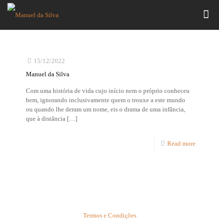
15/12/2022
Manuel da Silva
Com uma história de vida cujo início nem o próprio conheceu
bem, ignorando inclusivamente quem o trouxe a este mundo
ou quando lhe deram um nome, eis o drama de uma infância,
que à distância
[…]
Read more
Termos e Condições