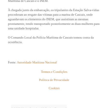
Marítima de Cascais e o INEM.
À chegada junto da embarcação, os tripulantes da Estação Salva-vidas
procederam ao resgate das vítimas para a marina de Cascais, onde
aguardavam os elementos do INEM, que assistiram as mesmas
prontamente, tendo transportado posteriormente as duas mulheres para
uma unidade hospitalar.
O Comando Local da Polícia Marítima de Cascais tomou conta da
ocorrência. ​
Fonte:
Autoridade Marítima Nacional
Termos e Condições
Política de Privacidade
Cookies