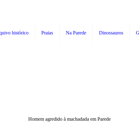
quivo histórico
Praias
Na Parede
Dinossauros
G
Homem agredido à machadada em Parede