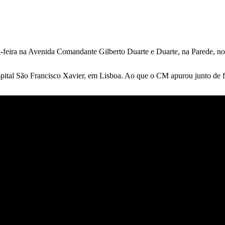
eira na Avenida Comandante Gilberto Duarte e Duarte, na Parede, no 
pital São Francisco Xavier, em Lisboa. Ao que o CM apurou junto de font