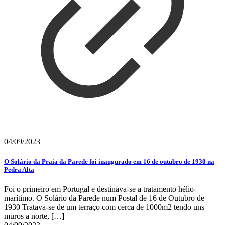
04/09/2023
O Solário da Praia da Parede foi inaugurado em 16 de outubro de 1930 na
Pedra Alta
Foi o primeiro em Portugal e destinava-se a tratamento hélio-
marítimo. O Solário da Parede num Postal de 16 de Outubro de
1930 Tratava-se de um terraço com cerca de 1000m2 tendo uns
muros a norte,
[…]