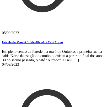
05/09/2023
Estrela da Manhã / Café Alfredo / Café Abreu
Em pleno centro da Parede, na rua 5 de Outubro, a primeira rua na
saída Norte da estaçãodo comboio, existiu a partir do final dos anos
30 do século passado, o café “Alfredo”. O seu
[…]
04/09/2023