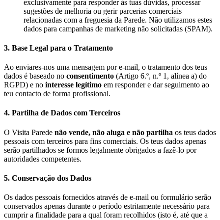
exclusivamente para responder às tuas dúvidas, processar
sugestões de melhoria ou gerir parcerias comerciais
relacionadas com a freguesia da Parede. Não utilizamos estes
dados para campanhas de marketing não solicitadas (SPAM).
3. Base Legal para o Tratamento
Ao enviares-nos uma mensagem por e-mail, o tratamento dos teus
dados é baseado no
consentimento
(Artigo 6.º, n.º 1, alínea a) do
RGPD) e no
interesse legítimo
em responder e dar seguimento ao
teu contacto de forma profissional.
4. Partilha de Dados com Terceiros
O Visita Parede
não vende, não aluga e não partilha
os teus dados
pessoais com terceiros para fins comerciais. Os teus dados apenas
serão partilhados se formos legalmente obrigados a fazê-lo por
autoridades competentes.
5. Conservação dos Dados
Os dados pessoais fornecidos através de e-mail ou formulário serão
conservados apenas durante o período estritamente necessário para
cumprir a finalidade para a qual foram recolhidos (isto é, até que a