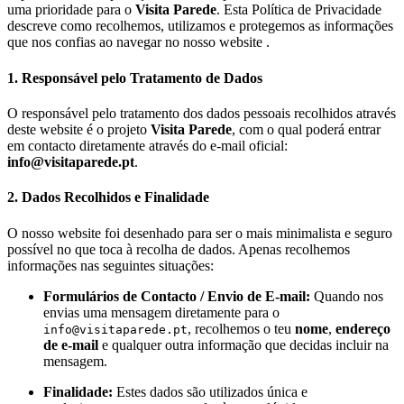
uma prioridade para o
Visita Parede
. Esta Política de Privacidade
descreve como recolhemos, utilizamos e protegemos as informações
que nos confias ao navegar no nosso website .
1. Responsável pelo Tratamento de Dados
O responsável pelo tratamento dos dados pessoais recolhidos através
deste website é o projeto
Visita Parede
, com o qual poderá entrar
em contacto diretamente através do e-mail oficial:
info@visitaparede.pt
.
2. Dados Recolhidos e Finalidade
O nosso website foi desenhado para ser o mais minimalista e seguro
possível no que toca à recolha de dados. Apenas recolhemos
informações nas seguintes situações:
Formulários de Contacto / Envio de E-mail:
Quando nos
envias uma mensagem diretamente para o
, recolhemos o teu
nome
,
endereço
info@visitaparede.pt
de e-mail
e qualquer outra informação que decidas incluir na
mensagem.
Finalidade:
Estes dados são utilizados única e