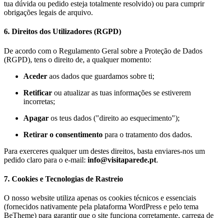
tua dúvida ou pedido esteja totalmente resolvido) ou para cumprir
obrigações legais de arquivo.
6. Direitos dos Utilizadores (RGPD)
De acordo com o Regulamento Geral sobre a Proteção de Dados
(RGPD), tens o direito de, a qualquer momento:
Aceder
aos dados que guardamos sobre ti;
Retificar
ou atualizar as tuas informações se estiverem
incorretas;
Apagar
os teus dados ("direito ao esquecimento");
Retirar o consentimento
para o tratamento dos dados.
Para exerceres qualquer um destes direitos, basta enviares-nos um
pedido claro para o e-mail:
info@visitaparede.pt
.
7. Cookies e Tecnologias de Rastreio
O nosso website utiliza apenas os cookies técnicos e essenciais
(fornecidos nativamente pela plataforma WordPress e pelo tema
BeTheme) para garantir que o site funciona corretamente, carrega de