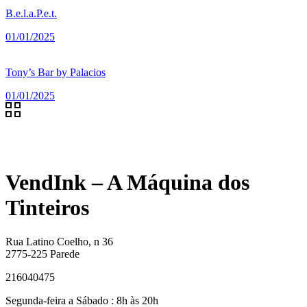
B.e.l.a.P.e.t.
01/01/2025
Tony’s Bar by Palacios
01/01/2025
VendInk – A Máquina dos
Tinteiros
Rua Latino Coelho, n 36
2775-225 Parede
216040475
Segunda-feira a Sábado : 8h às 20h