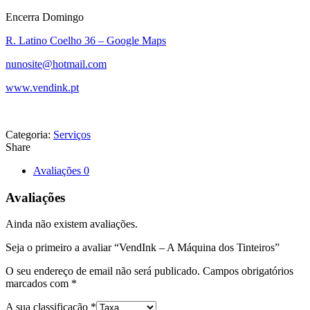
Encerra Domingo
R. Latino Coelho 36 – Google Maps
nunosite@hotmail.com
www.vendink.pt
Categoria:
Serviços
Share
Avaliações
0
Avaliações
Ainda não existem avaliações.
Seja o primeiro a avaliar “VendInk – A Máquina dos Tinteiros”
O seu endereço de email não será publicado.
Campos obrigatórios
marcados com
*
A sua classificação
*