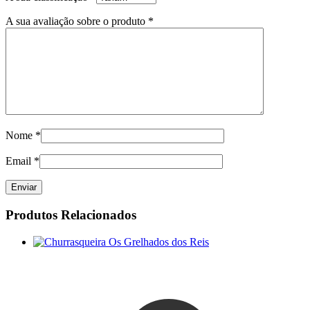
A sua avaliação sobre o produto
*
Nome
*
Email
*
Produtos Relacionados