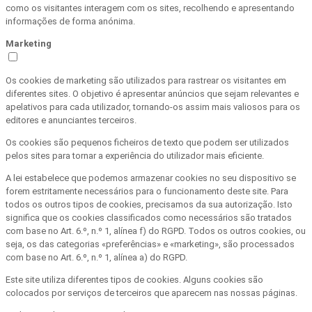
como os visitantes interagem com os sites, recolhendo e apresentando
informações de forma anónima.
Marketing
Os cookies de marketing são utilizados para rastrear os visitantes em
diferentes sites. O objetivo é apresentar anúncios que sejam relevantes e
apelativos para cada utilizador, tornando-os assim mais valiosos para os
editores e anunciantes terceiros.
Os cookies são pequenos ficheiros de texto que podem ser utilizados
pelos sites para tornar a experiência do utilizador mais eficiente.
A lei estabelece que podemos armazenar cookies no seu dispositivo se
forem estritamente necessários para o funcionamento deste site. Para
todos os outros tipos de cookies, precisamos da sua autorização. Isto
significa que os cookies classificados como necessários são tratados
com base no Art. 6.º, n.º 1, alínea f) do RGPD. Todos os outros cookies, ou
seja, os das categorias «preferências» e «marketing», são processados
com base no Art. 6.º, n.º 1, alínea a) do RGPD.
Este site utiliza diferentes tipos de cookies. Alguns cookies são
colocados por serviços de terceiros que aparecem nas nossas páginas.