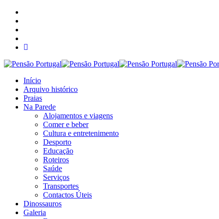
Início
Arquivo histórico
Praias
Na Parede
Alojamentos e viagens
Comer e beber
Cultura e entretenimento
Desporto
Educação
Roteiros
Saúde
Serviços
Transportes
Contactos Úteis
Dinossauros
Galeria