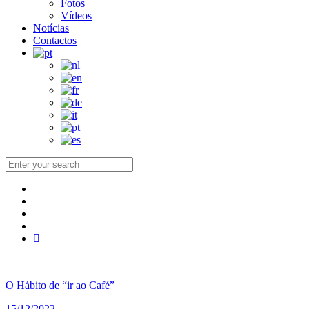
Fotos
Vídeos
Notícias
Contactos
O Hábito de “ir ao Café”
15/12/2022