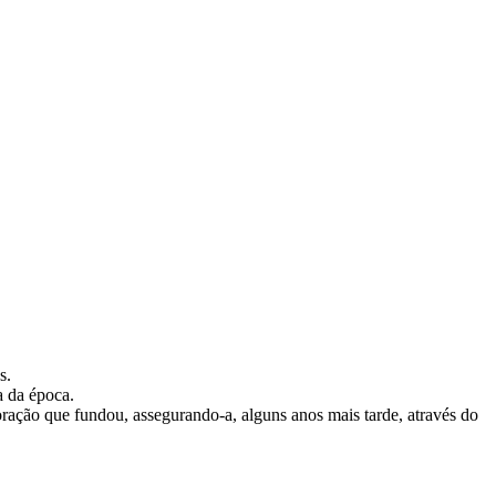
s.
a da época.
loração que fundou, assegurando-a, alguns anos mais tarde, através do