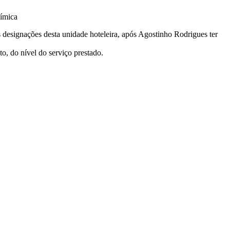
nímica
designações desta unidade hoteleira, após Agostinho Rodrigues ter
o, do nível do serviço prestado.