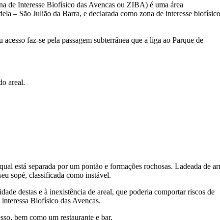
 de Interesse Biofísico das Avencas ou ZIBA) é uma área
dela – São Julião da Barra, e declarada como zona de interesse biofísic
eu acesso faz-se pela passagem subterrânea que a liga ao Parque de
o areal.
 qual está separada por um pontão e formações rochosas. Ladeada de arr
 seu sopé, classificada como instável.
idade destas e à inexistência de areal, que poderia comportar riscos de
 interessa Biofísico das Avencas.
esso, bem como um restaurante e bar.