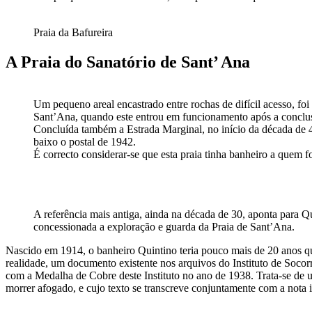
Praia da Bafureira
A Praia do Sanatório de Sant’ Ana
Um pequeno areal encastrado entre rochas de difícil acesso, foi
Sant’Ana, quando este entrou em funcionamento após a conclu
Concluída também a Estrada Marginal, no início da década de 40
baixo o postal de 1942.
É correcto considerar-se que esta praia tinha banheiro a quem f
A referência mais antiga, ainda na década de 30, aponta para 
concessionada a exploração e guarda da Praia de Sant’Ana.
Nascido em 1914, o banheiro Quintino teria pouco mais de 20 anos qu
realidade, um documento existente nos arquivos do Instituto de Soco
com a Medalha de Cobre deste Instituto no ano de 1938. Trata-se de u
morrer afogado, e cujo texto se transcreve conjuntamente com a nota 