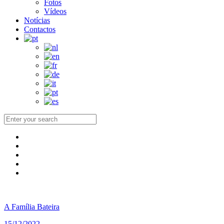
Fotos
Vídeos
Notícias
Contactos
A Família Bateira
15/12/2022