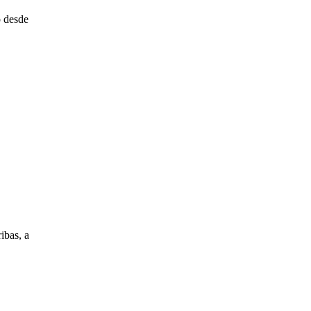
o desde
ibas, a