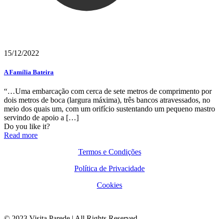
15/12/2022
A Família Bateira
“…Uma embarcação com cerca de sete metros de comprimento por
dois metros de boca (largura máxima), três bancos atravessados, no
meio dos quais um, com um orifício sustentando um pequeno mastro
servindo de apoio a
[…]
Do you like it?
Read more
Termos e Condições
Política de Privacidade
Cookies
© 2023 Visita Parede | All Rights Reserved