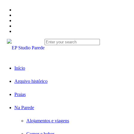
Início
Arquivo histórico
Praias
Na Parede
Alojamentos e viagens
Comer e beber