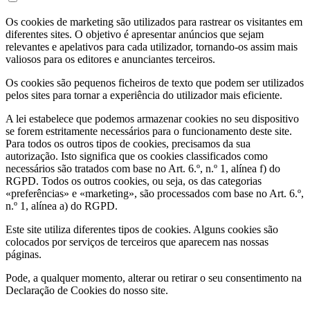
Os cookies de marketing são utilizados para rastrear os visitantes em
diferentes sites. O objetivo é apresentar anúncios que sejam
relevantes e apelativos para cada utilizador, tornando-os assim mais
valiosos para os editores e anunciantes terceiros.
Os cookies são pequenos ficheiros de texto que podem ser utilizados
pelos sites para tornar a experiência do utilizador mais eficiente.
A lei estabelece que podemos armazenar cookies no seu dispositivo
se forem estritamente necessários para o funcionamento deste site.
Para todos os outros tipos de cookies, precisamos da sua
autorização. Isto significa que os cookies classificados como
necessários são tratados com base no Art. 6.º, n.º 1, alínea f) do
RGPD. Todos os outros cookies, ou seja, os das categorias
«preferências» e «marketing», são processados com base no Art. 6.º,
n.º 1, alínea a) do RGPD.
Este site utiliza diferentes tipos de cookies. Alguns cookies são
colocados por serviços de terceiros que aparecem nas nossas
páginas.
Pode, a qualquer momento, alterar ou retirar o seu consentimento na
Declaração de Cookies do nosso site.