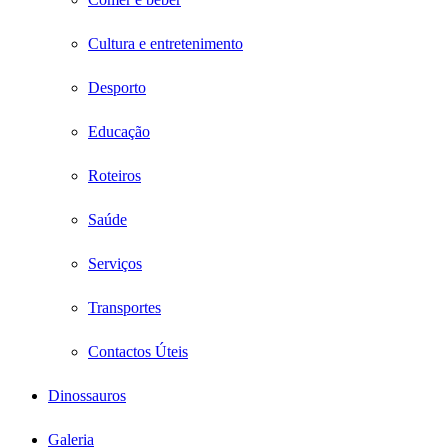
Cultura e entretenimento
Desporto
Educação
Roteiros
Saúde
Serviços
Transportes
Contactos Úteis
Dinossauros
Galeria