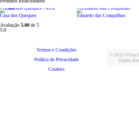
Produtos Relacionados
Casa dos Queques
Eduardo das Conquilhas
Avaliação
5.00
de 5
5.0
Termos e Condições
© 2023 Visita P
Política de Privacidade
Rights Re
Cookies