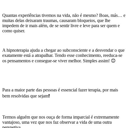
Quantas experiências tivemos na vida, não é mesmo? Boas, más… e
muitas delas deixaram traumas, causaram bloqueios, que lhe
impedem de ir mais além, de se sentir livre e leve para ser quem e
como quiser.
A hipnoterapia ajuda a chegar ao subconsciente e a desvendar o que
exatamente está a atrapalhar. Tendo esse conhecimento, reeduca-se
os pensamentos e consegue-se viver melhor. Simples assim! 😊
Para a maior parte das pessoas é essencial fazer terapia, por mais
bem resolvidas que sejam❗️
Termos alguém que nos ouça de forma imparcial é extremamente
vantajoso, uma vez que nos faz observar a vida de uma outra
perspetiva.