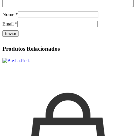
Nome
*
Email
*
Produtos Relacionados