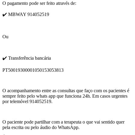
O pagamento pode ser feito através de:
✔️ MBWAY 914052519
Ou
✔️ Transferência bancária
PT50019300001050153053813
O acompanhamento entre as consultas que faço com os pacientes é
sempre feito pelo whats app que funciona 24h. Em casos urgentes
por telemóvel 914052519.
O paciente pode partilhar com a terapeuta o que vai sentido quer
pela escrita ou pelo áudio do WhatsApp.