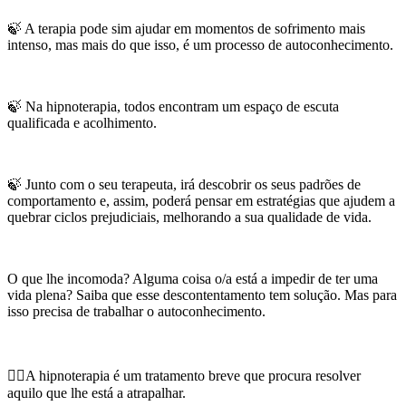
🍃 A terapia pode sim ajudar em momentos de sofrimento mais
intenso, mas mais do que isso, é um processo de autoconhecimento.
🍃 Na hipnoterapia, todos encontram um espaço de escuta
qualificada e acolhimento.
🍃 Junto com o seu terapeuta, irá descobrir os seus padrões de
comportamento e, assim, poderá pensar em estratégias que ajudem a
quebrar ciclos prejudiciais, melhorando a sua qualidade de vida.
O que lhe incomoda? Alguma coisa o/a está a impedir de ter uma
vida plena? Saiba que esse descontentamento tem solução. Mas para
isso precisa de trabalhar o autoconhecimento.
👉🏽A hipnoterapia é um tratamento breve que procura resolver
aquilo que lhe está a atrapalhar.