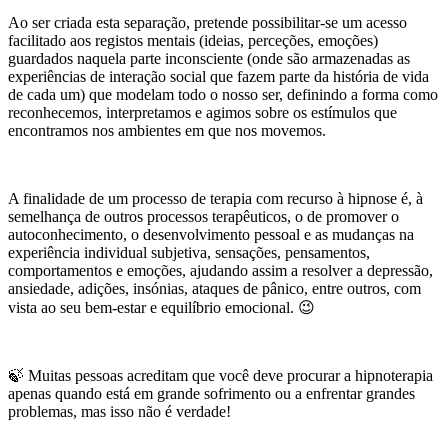
Ao ser criada esta separação, pretende possibilitar-se um acesso
facilitado aos registos mentais (ideias, perceções, emoções)
guardados naquela parte inconsciente (onde são armazenadas as
experiências de interação social que fazem parte da história de vida
de cada um) que modelam todo o nosso ser, definindo a forma como
reconhecemos, interpretamos e agimos sobre os estímulos que
encontramos nos ambientes em que nos movemos.
A finalidade de um processo de terapia com recurso à hipnose é, à
semelhança de outros processos terapêuticos, o de promover o
autoconhecimento, o desenvolvimento pessoal e as mudanças na
experiência individual subjetiva, sensações, pensamentos,
comportamentos e emoções, ajudando assim a resolver a depressão,
ansiedade, adições, insónias, ataques de pânico, entre outros, com
vista ao seu bem-estar e equilíbrio emocional. 😉
🍃 Muitas pessoas acreditam que você deve procurar a hipnoterapia
apenas quando está em grande sofrimento ou a enfrentar grandes
problemas, mas isso não é verdade!