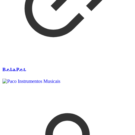
B.e.l.a.P.e.t.