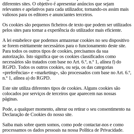
diferentes sites. O objetivo é apresentar anúncios que sejam
relevantes e apelativos para cada utilizador, tornando-os assim mais
valiosos para os editores e anunciantes terceiros.
Os cookies são pequenos ficheiros de texto que podem ser utilizados
pelos sites para tornar a experiência do utilizador mais eficiente.
A lei estabelece que podemos armazenar cookies no seu dispositivo
se forem estritamente necessários para o funcionamento deste site.
Para todos os outros tipos de cookies, precisamos da sua
autorização. Isto significa que os cookies classificados como
necessários são tratados com base no Art. 6.º, n.º 1, alínea f) do
RGPD. Todos os outros cookies, ou seja, os das categorias
«preferências» e «marketing», são processados com base no Art. 6.º,
n.º 1, alínea a) do RGPD.
Este site utiliza diferentes tipos de cookies. Alguns cookies são
colocados por serviços de terceiros que aparecem nas nossas
páginas.
Pode, a qualquer momento, alterar ou retirar o seu consentimento na
Declaração de Cookies do nosso site.
Saiba mais sobre quem somos, como pode contactar-nos e como
processamos os dados pessoais na nossa Política de Privacidade.