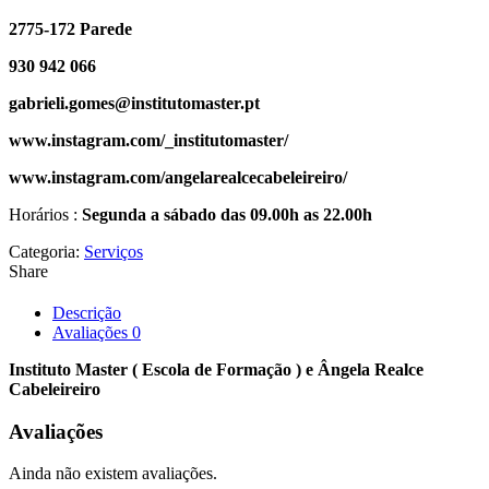
2775-172 Parede
930 942 066
gabrieli.gomes@institutomaster.pt
www.instagram.com/_institutomaster/
www.instagram.com/angelarealcecabeleireiro/
Horários :
Segunda a sábado das 09.00h as 22.00h
Categoria:
Serviços
Share
Descrição
Avaliações
0
Instituto Master ( Escola de Formação ) e Ângela Realce
Cabeleireiro
Avaliações
Ainda não existem avaliações.