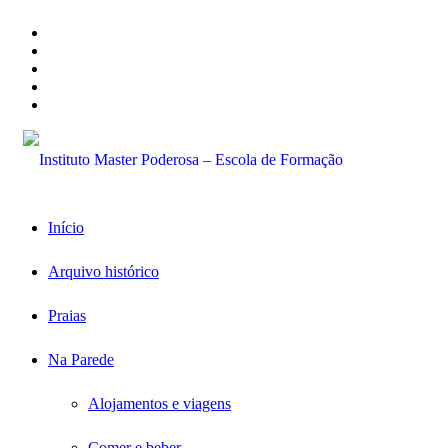
Início
Arquivo histórico
Praias
Na Parede
Alojamentos e viagens
Comer e beber