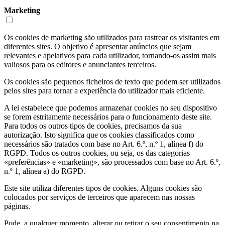
Marketing
Os cookies de marketing são utilizados para rastrear os visitantes em
diferentes sites. O objetivo é apresentar anúncios que sejam
relevantes e apelativos para cada utilizador, tornando-os assim mais
valiosos para os editores e anunciantes terceiros.
Os cookies são pequenos ficheiros de texto que podem ser utilizados
pelos sites para tornar a experiência do utilizador mais eficiente.
A lei estabelece que podemos armazenar cookies no seu dispositivo
se forem estritamente necessários para o funcionamento deste site.
Para todos os outros tipos de cookies, precisamos da sua
autorização. Isto significa que os cookies classificados como
necessários são tratados com base no Art. 6.º, n.º 1, alínea f) do
RGPD. Todos os outros cookies, ou seja, os das categorias
«preferências» e «marketing», são processados com base no Art. 6.º,
n.º 1, alínea a) do RGPD.
Este site utiliza diferentes tipos de cookies. Alguns cookies são
colocados por serviços de terceiros que aparecem nas nossas
páginas.
Pode, a qualquer momento, alterar ou retirar o seu consentimento na