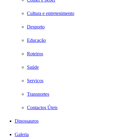
Cultura e entretenimento
Desporto
Educação
Roteiros
Saúde
Serviços
Transportes
Contactos Úteis
Dinossauros
Galeria