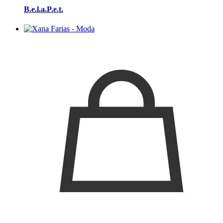
B.e.l.a.P.e.t.