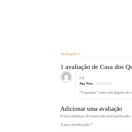
Avaliações
1
1 avaliação de
Casa dos Q
5.0
Ana Neto
–
19/11/2023
“O queque” estes sim dignos do 
Adicionar uma avaliação
O seu endereço de email não será publicado.
A sua classificação
*