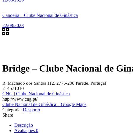
Capoeira – Clube Nacional de Ginástica
22/08/2023
Bridge – Clube Nacional de Gin
R. Machado dos Santos 112, 2775-208 Parede, Portugal
214571010
CNG | Clube Nacional de Ginástica
http://www.cng.pt/
Clube Nacional de Ginástica – Google Maps
Categoria:
Desporto
Share
Descrição
Avaliações
0