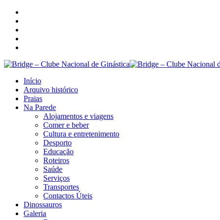
Início
Arquivo histórico
Praias
Na Parede
Alojamentos e viagens
Comer e beber
Cultura e entretenimento
Desporto
Educação
Roteiros
Saúde
Serviços
Transportes
Contactos Úteis
Dinossauros
Galeria