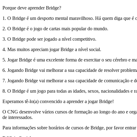
Porque deve aprender Bridge?
1. O Bridge é um desporto mental maravilhoso. Há quem diga que é o “
2. O Bridge é o jogo de cartas mais popular do mundo.
3. O Bridge pode ser jogado a nível competitivo.
4. Mas muitos apreciam jogar Bridge a nível social.
5. Jogar Bridge é uma excelente forma de exercitar o seu cérebro e ma
6. Jogando Bridge vai melhorar a sua capacidade de resolver problem
7. Jogando Bridge vai melhorar a sua capacidade de comunicação e de
8. O Bridge é um jogo para todas as idades, sexos, nacionalidades e r
Esperamos tê-lo(a) convencido a aprender a jogar Bridge!
O CNG desenvolve vários cursos de formação ao longo do ano e orga
de interessados.
Para informações sobre horários de cursos de Bridge, por favor entra