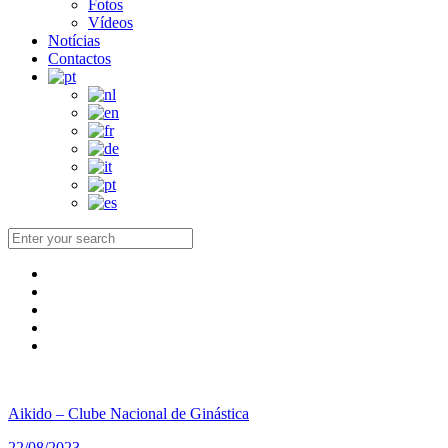
Fotos
Vídeos
Notícias
Contactos
Aikido – Clube Nacional de Ginástica
22/08/2023