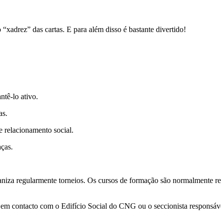
xadrez” das cartas. E para além disso é bastante divertido!
ntê-lo ativo.
as.
 relacionamento social.
aças.
niza regularmente torneios. Os cursos de formação são normalmente r
r em contacto com o Edifício Social do CNG ou o seccionista responsáv