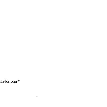
arcados com
*