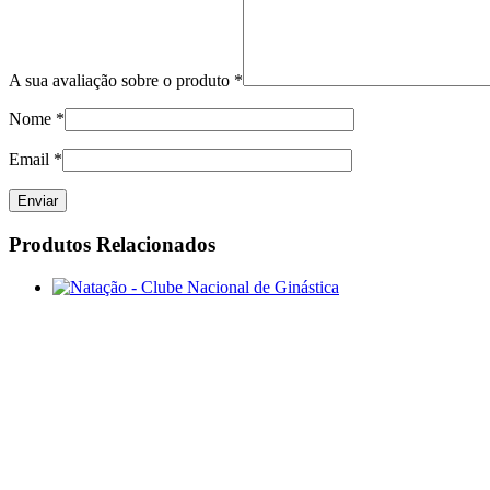
A sua avaliação sobre o produto
*
Nome
*
Email
*
Produtos Relacionados