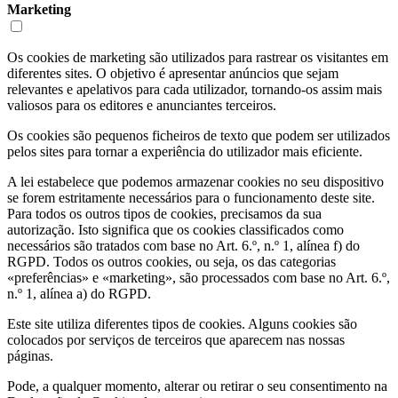
Marketing
Os cookies de marketing são utilizados para rastrear os visitantes em
diferentes sites. O objetivo é apresentar anúncios que sejam
relevantes e apelativos para cada utilizador, tornando-os assim mais
valiosos para os editores e anunciantes terceiros.
Os cookies são pequenos ficheiros de texto que podem ser utilizados
pelos sites para tornar a experiência do utilizador mais eficiente.
A lei estabelece que podemos armazenar cookies no seu dispositivo
se forem estritamente necessários para o funcionamento deste site.
Para todos os outros tipos de cookies, precisamos da sua
autorização. Isto significa que os cookies classificados como
necessários são tratados com base no Art. 6.º, n.º 1, alínea f) do
RGPD. Todos os outros cookies, ou seja, os das categorias
«preferências» e «marketing», são processados com base no Art. 6.º,
n.º 1, alínea a) do RGPD.
Este site utiliza diferentes tipos de cookies. Alguns cookies são
colocados por serviços de terceiros que aparecem nas nossas
páginas.
Pode, a qualquer momento, alterar ou retirar o seu consentimento na