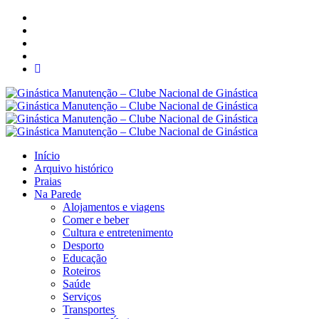
Início
Arquivo histórico
Praias
Na Parede
Alojamentos e viagens
Comer e beber
Cultura e entretenimento
Desporto
Educação
Roteiros
Saúde
Serviços
Transportes