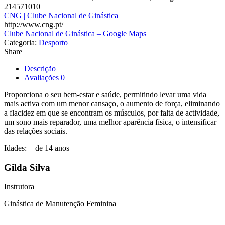
214571010
CNG | Clube Nacional de Ginástica
http://www.cng.pt/
Clube Nacional de Ginástica – Google Maps
Categoria:
Desporto
Share
Descrição
Avaliações
0
Proporciona o seu bem-estar e saúde, permitindo levar uma vida
mais activa com um menor cansaço, o aumento de força, eliminando
a flacidez em que se encontram os músculos, por falta de actividade,
um sono mais reparador, uma melhor aparência física, o intensificar
das relações sociais.
Idades: + de 14 anos
Gilda Silva
Instrutora
Ginástica de Manutenção Feminina