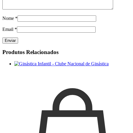
Nome
*
Email
*
Produtos Relacionados