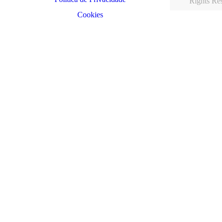
Rights Re
Cookies