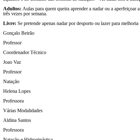
Adultos:
Aulas para quem queira aprender a nadar ou a aperfeiçoar a
três vezes por semana.
Livre:
Se pretende apenas nadar por desporto ou lazer para melhoria 
Gonçalo Beirão
Professor
Coordenador Técnico
Joao Vaz
Professor
Natação
Helena Lopes
Professora
Várias Modalidades
Aldina Santos
Professora
Natação e Hidroginástica