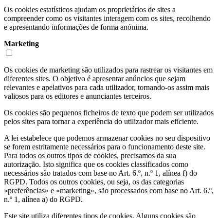
Os cookies estatísticos ajudam os proprietários de sites a
compreender como os visitantes interagem com os sites, recolhendo
e apresentando informações de forma anónima.
Marketing
Os cookies de marketing são utilizados para rastrear os visitantes em
diferentes sites. O objetivo é apresentar anúncios que sejam
relevantes e apelativos para cada utilizador, tornando-os assim mais
valiosos para os editores e anunciantes terceiros.
Os cookies são pequenos ficheiros de texto que podem ser utilizados
pelos sites para tornar a experiência do utilizador mais eficiente.
A lei estabelece que podemos armazenar cookies no seu dispositivo
se forem estritamente necessários para o funcionamento deste site.
Para todos os outros tipos de cookies, precisamos da sua
autorização. Isto significa que os cookies classificados como
necessários são tratados com base no Art. 6.º, n.º 1, alínea f) do
RGPD. Todos os outros cookies, ou seja, os das categorias
«preferências» e «marketing», são processados com base no Art. 6.º,
n.º 1, alínea a) do RGPD.
Este site utiliza diferentes tipos de cookies. Alguns cookies são