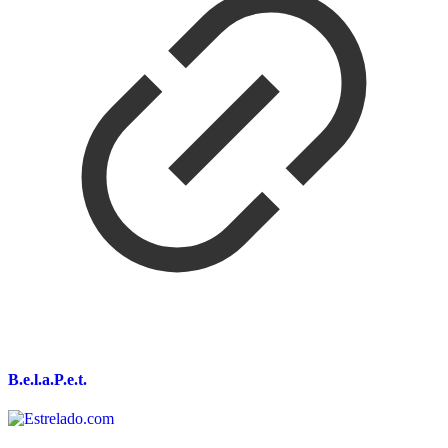
B.e.l.a.P.e.t.