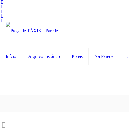
Início
Arquivo histórico
Praias
Na Parede
D