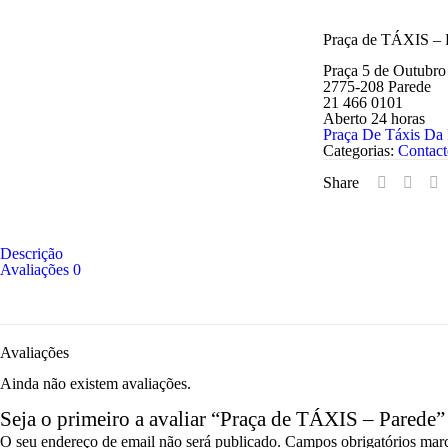
Praça de TÁXIS – 
Praça 5 de Outubro
2775-208 Parede
21 466 0101
Aberto 24 horas
Praça De Táxis Da
Categorias:
Contact
Share
Descrição
Avaliações
0
Avaliações
Ainda não existem avaliações.
Seja o primeiro a avaliar “Praça de TÁXIS – Parede”
O seu endereço de email não será publicado.
Campos obrigatórios ma