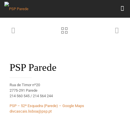
PSP Parede
Rua de Timor nº20
2775-291 Parede
214 560 545 / 214 564 244
PSP – 52ª Esquadra (Parede) – Google Maps
divcascais.lisboa@psp.pt