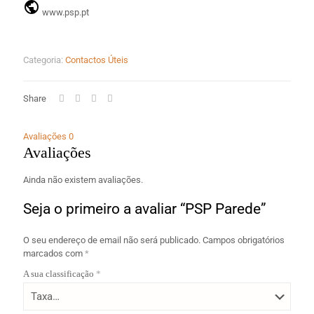
www.psp.pt
Categoria:
Contactos Úteis
Share
Avaliações
0
Avaliações
Ainda não existem avaliações.
Seja o primeiro a avaliar “PSP Parede”
O seu endereço de email não será publicado.
Campos obrigatórios
marcados com
*
A sua classificação
*