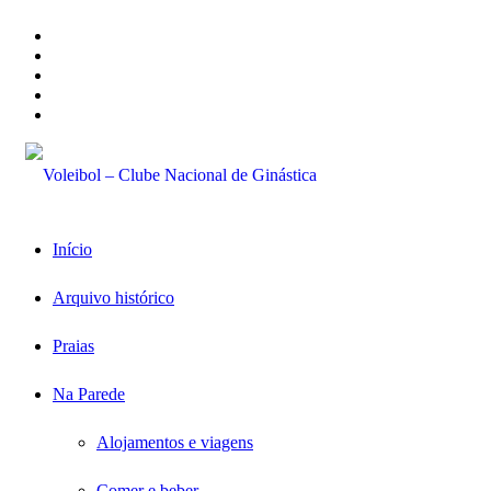
Início
Arquivo histórico
Praias
Na Parede
Alojamentos e viagens
Comer e beber