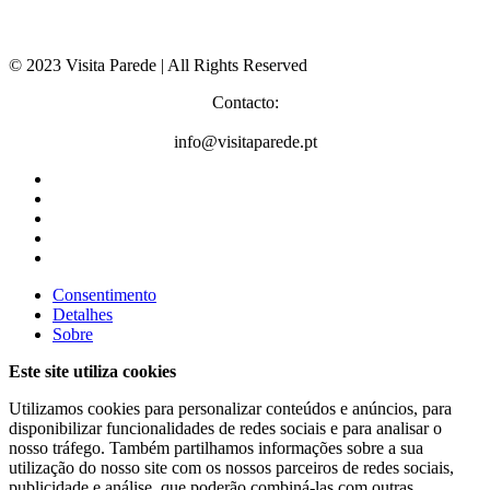
© 2023 Visita Parede | All Rights Reserved
Contacto:
info@visitaparede.pt
Consentimento
Detalhes
Sobre
Este site utiliza cookies
Utilizamos cookies para personalizar conteúdos e anúncios, para
disponibilizar funcionalidades de redes sociais e para analisar o
nosso tráfego. Também partilhamos informações sobre a sua
utilização do nosso site com os nossos parceiros de redes sociais,
publicidade e análise, que poderão combiná-las com outras