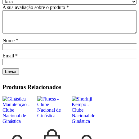
A sua avaliação sobre o produto
*
Nome
*
Email
*
Produtos Relacionados