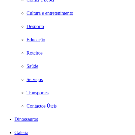
Cultura e entretenimento
Desporto
Educação
Roteiros
Saúde
Serviços
Transportes
Contactos Úteis
Dinossauros
Galeria