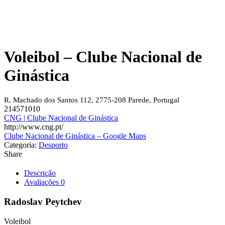
Voleibol – Clube Nacional de
Ginástica
R. Machado dos Santos 112, 2775-208 Parede, Portugal
214571010
CNG | Clube Nacional de Ginástica
http://www.cng.pt/
Clube Nacional de Ginástica – Google Maps
Categoria:
Desporto
Share
Descrição
Avaliações
0
Radoslav Peytchev
Voleibol