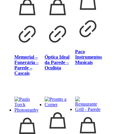
Paco
Memorial –
Óptica Ideal
Instrumentos
Funerária –
da Parede –
Musicais
Parede –
Oculista
Cascais