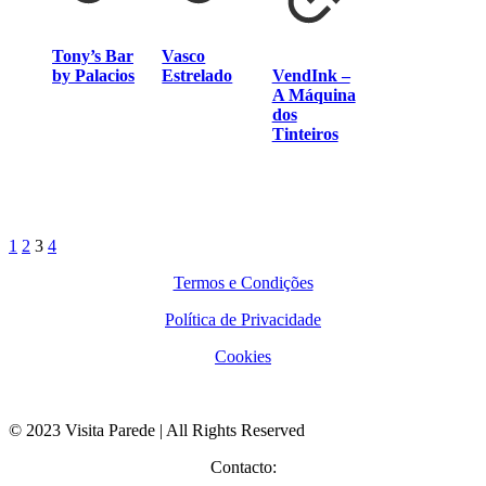
Tony’s Bar
Vasco
by Palacios
Estrelado
VendInk –
A Máquina
dos
Tinteiros
1
2
3
4
Termos e Condições
Política de Privacidade
Cookies
© 2023 Visita Parede | All Rights Reserved
Contacto: