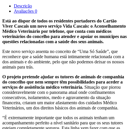
Descrição
Avaliações
0
Está ao dispor de todos os residentes portadores do Cartão
Viver Cascais um novo serviço Vida Cascais: o Aconselhamento
Médico Veterinário por telefone, que conta com médicos
veterinários do concelho para atender e apoiar os munícipes nas
questões relacionadas com a saúde dos seus animais.
Este novo serviço assenta no conceito de “Uma Só Saúde”, que
reconhece que a saúde humana está intimamente relacionada com a
dos animais e do ambiente, pelo que não podemos deixar os nossos
animais para trás.
O projeto pretende ajudar os tutores de animais de companhia
do concelho que nem sempre têm possibilidades para aceder a
serviços de assistência médico veterinária.
Situação que piorou
consideravelmente com o panorama atual onde confinamentos
consecutivos, isolamentos, medo e agravamento da situação
financeira, criaram um maior afastamento dos cuidados Médico
Veterinários, um dos direitos básicos dos animais de companhia.
“É extremamente importante que todos os animais tenham um
acompanhamento perfeito a nível sanitário para que os seus tutores
estejam completamente seguros. Esta linha vem fazer com que as