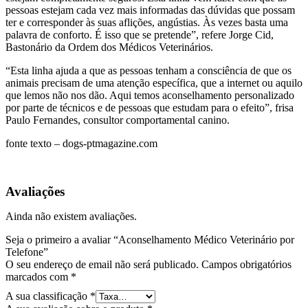
pessoas estejam cada vez mais informadas das dúvidas que possam
ter e corresponder às suas aflições, angústias. Às vezes basta uma
palavra de conforto. É isso que se pretende”, refere Jorge Cid,
Bastonário da Ordem dos Médicos Veterinários.
“Esta linha ajuda a que as pessoas tenham a consciência de que os
animais precisam de uma atenção específica, que a internet ou aquilo
que lemos não nos dão. Aqui temos aconselhamento personalizado
por parte de técnicos e de pessoas que estudam para o efeito”, frisa
Paulo Fernandes, consultor comportamental canino.
fonte texto – dogs-ptmagazine.com
Avaliações
Ainda não existem avaliações.
Seja o primeiro a avaliar “Aconselhamento Médico Veterinário por
Telefone”
O seu endereço de email não será publicado.
Campos obrigatórios
marcados com
*
A sua classificação
*