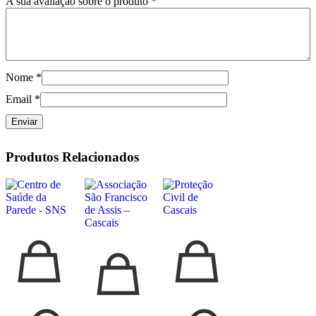
A sua avaliação sobre o produto
*
Nome
*
Email
*
Produtos Relacionados