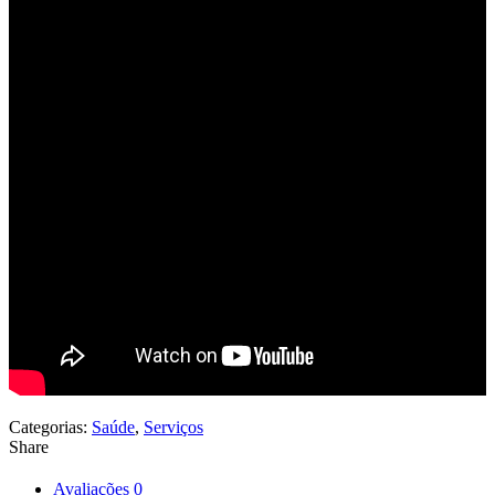
Categorias:
Saúde
,
Serviços
Share
Avaliações
0