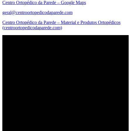
Centro Ortopédico da Parede – Google Maps
geral@centroortopedicodaparede.com
Centro Ortopédico da Parede – Material e Produtos Ortopédicos
(centroortopedicodaparede.com)