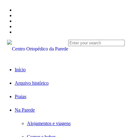
Início
Arquivo histórico
Praias
Na Parede
Alojamentos e viagens
Comer e beber