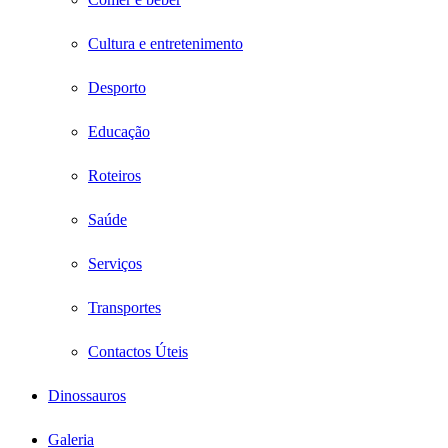
Cultura e entretenimento
Desporto
Educação
Roteiros
Saúde
Serviços
Transportes
Contactos Úteis
Dinossauros
Galeria